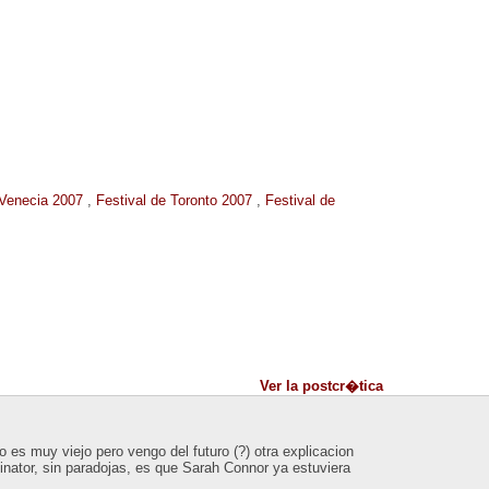
 Venecia 2007
,
Festival de Toronto 2007
,
Festival de
Ver la postcr�tica
 es muy viejo pero vengo del futuro (?) otra explicacion
inator, sin paradojas, es que Sarah Connor ya estuviera