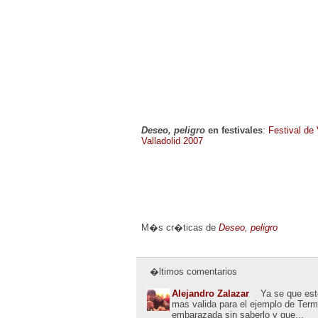
Deseo, peligro
en festivales
:
Festival de
Valladolid 2007
M�s cr�ticas de
Deseo, peligro
�ltimos comentarios
Alejandro Zalazar
Ya se que esto
mas valida para el ejemplo de Term
embarazada sin saberlo y que...