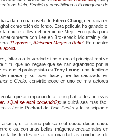
menta de hielo
,
Sentido y sensibilidad
o
El banquete de
ia basada en una novela de
Eileen Chang
, centrada en
hai como telón de fondo. Esta película ha ganado el
 también se llevo el premio de Mejor Fotografía para
o anteriormente con Lee en Brokeback Mountain y del
 como
21 gramos
,
Alejandro Magno
o
Babel
. En nuestro
lladolid
.
, faltaría a la verdad si no dijera el principal motivo
e film, que no negaré que se han agrandado por la
Y es que el protagonista es
Tony Leung
, una debilidad
iste mirada y su buen hacer, me ha cautivado en
ther
o
Cyclo
, convirtiéndose en uno de mis actores
 señalar que acompañando a Leung habrá dos bellezas
er
,
¿Qué se está cociendo?)
que quizá sea más fácil
era la Josie Packard de
Twin Peaks
y la principiante
 cinta, si la trama política o el deseo desbordado.
 entre ellos, con unas bellas imágenes encuadradas en
hasta los límites de la irracionalidad las conductas de