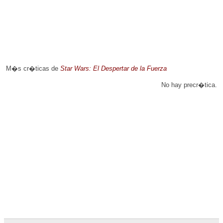
M�s cr�ticas de
Star Wars: El Despertar de la Fuerza
No hay precr�tica.