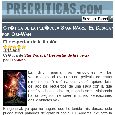
Cr�tica de la pel�cula
Star Wars: El Desperta
por Obi-Wan
El despertar de la ilusión
18/12/2015
Cr�tica de
Star Wars: El Despertar de la Fuerza
por
Obi-Wan
Es difícil apartar las emociones y los
sentimientos al evaluar una película de estas
dimensiones. Y qué narices, ¿quién quiere dejar
de lado los recuerdos de una saga con la que
crecí y a la que idolatro, cuando en su visionado
ha conseguido remover muchas sensaciones
casi olvidadas ya?
En general, ya que no negaré que he tenido mis dudas, sólo
puedo tener palabras de gratitud hacia J.J. Abrams. Se nota la