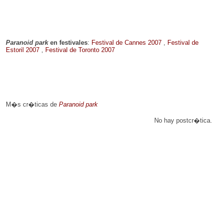
Paranoid park
en festivales
:
Festival de Cannes 2007
,
Festival de
Estoril 2007
,
Festival de Toronto 2007
M�s cr�ticas de
Paranoid park
No hay postcr�tica.