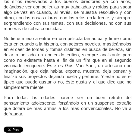
los sitios reservados a los buenos directores ya con años,
dejándose ver con películas muy trabajadas y roídas para sacar
algo de vez en cuando, al revés, se muestra resolutivo y con
ritmo, con las cosas claras, con los retos en la frente, y siempre
sorprendiendo con sus temas, con sus decisiones, no con sus
maneras de sobra conocidas.
No tiene miedo a entrar en una película tan actual y firme como
ésta en cuando a la historia, con actores noveles, masticándolos
en el caer de tomas y tomas distintas en busca de belleza, sin
dejar a un lado un contenido crítico, siempre analizante pero
como no existente hasta el fin de un film que en el segundo
visionado enriquece. Éste es Gus Van Sant, un artesano con
imaginación, que deja hablar, expone, muestra, deja pensar y
finaliza sus proyectos dejando huella y perfume. Y éste no es el
típico que puede gustar o no, éste gusta y el que dice que no
simplemente miente.
Para todas las edades parece ser un buen retrato del
pensamiento adolescente, forzándolo en un suspense extraño
que dotará de más armas a los más convencionales. No va a
defraudar.