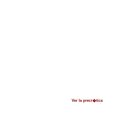
Ver la precr�tica