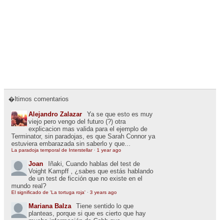
�ltimos comentarios
Alejandro Zalazar
Ya se que esto es muy
viejo pero vengo del futuro (?) otra
explicacion mas valida para el ejemplo de
Terminator, sin paradojas, es que Sarah Connor ya
estuviera embarazada sin saberlo y que...
La paradoja temporal de Interstellar
·
1 year ago
Joan
Iñaki, Cuando hablas del test de
Voight Kampff , ¿sabes que estás hablando
de un test de ficción que no existe en el
mundo real?
El significado de 'La tortuga roja'
·
3 years ago
Mariana Balza
Tiene sentido lo que
planteas, porque si que es cierto que hay