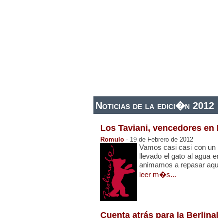
ESTRENOS DE CINE
ESTRENOS EN 
Noticias de la edici�n 2012
Los Taviani, vencedores en 
Romulo
- 19 de Febrero de 2012
Vamos casi casi con un b
llevado el gato al agua 
animamos a repasar aquí, e
leer m�s...
Cuenta atrás para la Berlina