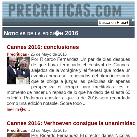
Noticias de la edici�n 2016
Cannes 2016: conclusiones
Precríticas
- 25 de Mayo de 2016
Por Ricardo Fernández Un par de días después
de que haya terminado el Festival de Cannes,
alejados de la vorágine y el frenesí que rodea un
evento como ese, reposados del ritmo incesante
que te obliga a juzgar las películas sin apenas
perspectiva ni tiempo para meditarlas, es el
momento de hacer un repaso de lo que ha dado de si esta 69
edición. Podemos apostar a que la de 2016 será recordada
como una edición notable. Sobre todo ...
leer m�s...
Cannes 2016: Verhoeven consigue la unanimidad
Precríticas
- 23 de Mayo de 2016
Por Ricardo Fernández El director danés Nicolas