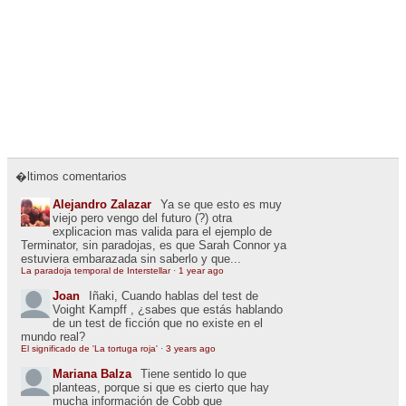
�ltimos comentarios
Alejandro Zalazar
Ya se que esto es muy
viejo pero vengo del futuro (?) otra
explicacion mas valida para el ejemplo de
Terminator, sin paradojas, es que Sarah Connor ya
estuviera embarazada sin saberlo y que...
La paradoja temporal de Interstellar
·
1 year ago
Joan
Iñaki, Cuando hablas del test de
Voight Kampff , ¿sabes que estás hablando
de un test de ficción que no existe en el
mundo real?
El significado de 'La tortuga roja'
·
3 years ago
Mariana Balza
Tiene sentido lo que
planteas, porque si que es cierto que hay
mucha información de Cobb que