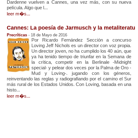
Dardenne vuelven a Cannes, una vez más, con su nueva
película. Algo que l...
leer m�s...
Cannes: La poesía de Jarmusch y la metaliteratur
Precríticas
- 18 de Mayo de 2016
Por Ricardo Fernández Sección a concurso
Loving Jeff Nichols es un director con voz propia.
Un director joven, no ha cumplido los 40 aún, que
ya ha tenido tiempo de triunfar en la Semana de
la crítica, competir en la Berlinale -Midnight
special- y pelear dos veces por la Palma de Oro -
Mud y Loving-. jugando con los géneros,
reinventando las reglas y radiografiando por el camino el Sur
más rural de los Estados Unidos. Con Loving, basada en una
histo...
leer m�s...