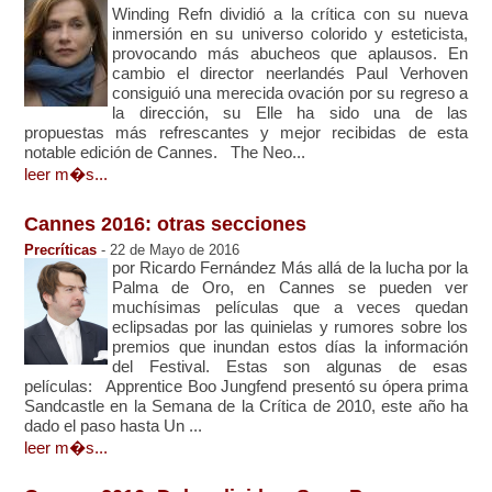
Winding Refn dividió a la crítica con su nueva
inmersión en su universo colorido y esteticista,
provocando más abucheos que aplausos. En
cambio el director neerlandés Paul Verhoven
consiguió una merecida ovación por su regreso a
la dirección, su Elle ha sido una de las
propuestas más refrescantes y mejor recibidas de esta
notable edición de Cannes. The Neo...
leer m�s...
Cannes 2016: otras secciones
Precríticas
- 22 de Mayo de 2016
por Ricardo Fernández Más allá de la lucha por la
Palma de Oro, en Cannes se pueden ver
muchísimas películas que a veces quedan
eclipsadas por las quinielas y rumores sobre los
premios que inundan estos días la información
del Festival. Estas son algunas de esas
películas: Apprentice Boo Jungfend presentó su ópera prima
Sandcastle en la Semana de la Crítica de 2010, este año ha
dado el paso hasta Un ...
leer m�s...