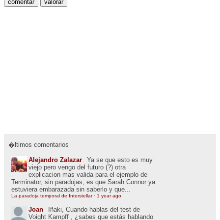
�ltimos comentarios
Alejandro Zalazar
Ya se que esto es muy
viejo pero vengo del futuro (?) otra
explicacion mas valida para el ejemplo de
Terminator, sin paradojas, es que Sarah Connor ya
estuviera embarazada sin saberlo y que...
La paradoja temporal de Interstellar
·
1 year ago
Joan
Iñaki, Cuando hablas del test de
Voight Kampff , ¿sabes que estás hablando