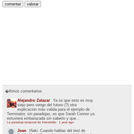
�ltimos comentarios
Alejandro Zalazar
Ya se que esto es muy
viejo pero vengo del futuro (?) otra
explicacion mas valida para el ejemplo de
Terminator, sin paradojas, es que Sarah Connor ya
estuviera embarazada sin saberlo y que...
La paradoja temporal de Interstellar
·
1 year ago
Joan
Iñaki, Cuando hablas del test de