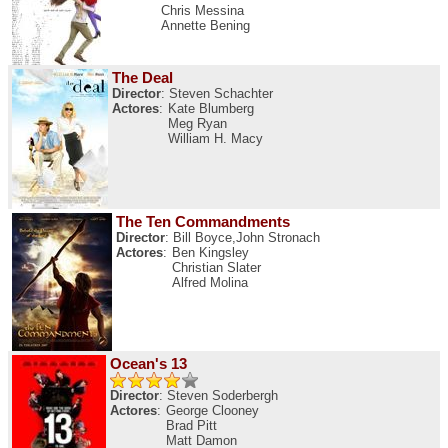
Chris Messina
Annette Bening
The Deal
Director
: Steven Schachter
Actores
:
Kate Blumberg
Meg Ryan
William H. Macy
The Ten Commandments
Director
: Bill Boyce,John Stronach
Actores
:
Ben Kingsley
Christian Slater
Alfred Molina
Ocean's 13
Director
: Steven Soderbergh
Actores
:
George Clooney
Brad Pitt
Matt Damon