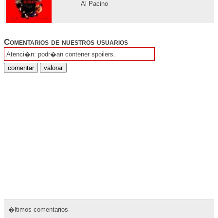
Al Pacino
Comentarios de nuestros usuarios
Atenci�n: podr�an contener spoilers.
�ltimos comentarios