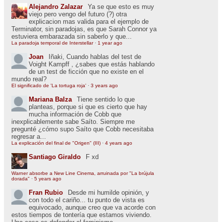
Alejandro Zalazar
Ya se que esto es muy
viejo pero vengo del futuro (?) otra
explicacion mas valida para el ejemplo de
Terminator, sin paradojas, es que Sarah Connor ya
estuviera embarazada sin saberlo y que...
La paradoja temporal de Interstellar
·
1 year ago
Joan
Iñaki, Cuando hablas del test de
Voight Kampff , ¿sabes que estás hablando
de un test de ficción que no existe en el
mundo real?
El significado de 'La tortuga roja'
·
3 years ago
Mariana Balza
Tiene sentido lo que
planteas, porque si que es cierto que hay
mucha información de Cobb que
inexplicablemente sabe Saíto. Siempre me
pregunté ¿cómo supo Saíto que Cobb necesitaba
regresar a...
La explicación del final de "Origen" (III)
·
4 years ago
Santiago Giraldo
F xd
Warner absorbe a New Line Cinema, arruinada por "La brújula
dorada"
·
5 years ago
Fran Rubio
Desde mi humilde opinión, y
con todo el cariño... tu punto de vista es
equivocado, aunque creo que va acorde con
estos tiempos de tontería que estamos viviendo.