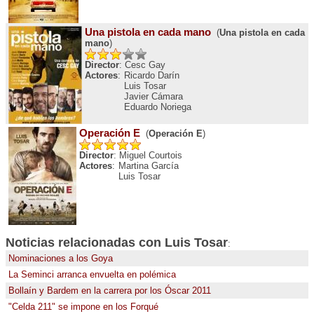
Una pistola en cada mano
(
Una pistola en cada
mano
)
Director
: Cesc Gay
Actores
:
Ricardo Darín
Luis Tosar
Javier Cámara
Eduardo Noriega
Operación E
(
Operación E
)
Director
: Miguel Courtois
Actores
:
Martina García
Luis Tosar
Noticias relacionadas con
Luis Tosar
:
Nominaciones a los Goya
La Seminci arranca envuelta en polémica
Bollaín y Bardem en la carrera por los Óscar 2011
"Celda 211" se impone en los Forqué