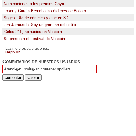
Nominaciones a los premios Goya
Tosar y García Bernal a las órdenes de Bollaín
Sitges: Día de cárceles y cine en 3D
Jim Jarmusch: Soy un gran fan del estilo
'Celda 211', aplaudida en Venecia
Se presenta el Festival de Venecia
Las mejores valoraciones:
Hepburn
Comentarios de nuestros usuarios
Atenci�n: podr�an contener spoilers.