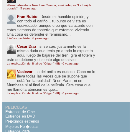
Warner absorbe a New Line Cinema, arruinada por "La brújula
dorada"
·
5 years ago
Fran Rubio
Desde mi humilde opinión, y
con todo el cariño... tu punto de vista es
equivocado, aunque creo que va acorde con
estos tiempos de tontería que estamos viviendo.
Una cosa es defender el feminismo...
'Her' es machista
·
6 years ago
Cesar Diaz
si se cae, justamente es la
misma duda que tenia yo a todo lo expuesto
aqui, luego de bajarse del tren, gira el totem y
este se detiene y el siente algo de alivio
La explicación del final de "Origen" (III)
·
6 years ago
Vaslevar
Lo del anillo es curioso. Cobb no lo
lleva todas las veces que se supone que
está "en la realidad" Ni en París, ni en
Mumbasa ni al final de la película. Otra cosa que
me llamó la atención es que...
La explicación del final de "Origen" (III)
·
6 years ago
PELICULAS
Estrenos de Cine
Estrenos en DVD
Pr�ximos estrenos
Mejores Pel�culas
Estrenos 2026