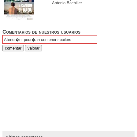
Antonio Bachiller
Comentarios de nuestros usuarios
Atenci�n: podr�an contener spoilers.