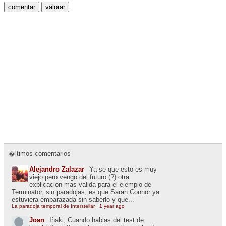
�ltimos comentarios
Alejandro Zalazar
Ya se que esto es muy
viejo pero vengo del futuro (?) otra
explicacion mas valida para el ejemplo de
Terminator, sin paradojas, es que Sarah Connor ya
estuviera embarazada sin saberlo y que...
La paradoja temporal de Interstellar
·
1 year ago
Joan
Iñaki, Cuando hablas del test de