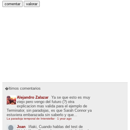
�ltimos comentarios
Alejandro Zalazar
Ya se que esto es muy
viejo pero vengo del futuro (?) otra
explicacion mas valida para el ejemplo de
Terminator, sin paradojas, es que Sarah Connor ya
estuviera embarazada sin saberlo y que...
La paradoja temporal de Interstellar
·
1 year ago
Joan
Iñaki, Cuando hablas del test de