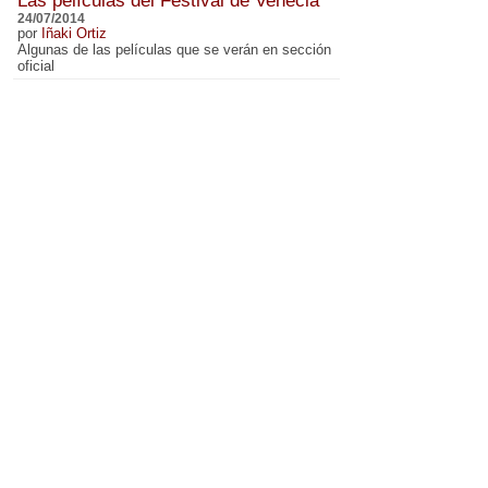
Las películas del Festival de Venecia
24/07/2014
por
Iñaki Ortiz
Algunas de las películas que se verán en sección
oficial