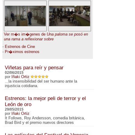
Ver m�s im�genes de
Una paloma se posó en
una rama a reflexionar sobre
-
Estrenos de Cine
-
Pr�ximos estrenos
Viñetas para reír y pensar
02/06/2015
por
Iñaki Ortiz
...la insensibilidad del ser humano ante la
injusticia cotidiana.
Estrenos: la mejor peli de terror y el
León de oro
29/05/2015
por
Iñaki Ortiz
It Follows, Roy Andersson, comedia británica,
Brad Bird y el premio nuevos directores