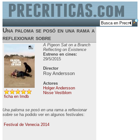
Una paloma se posó en una rama a
reflexionar sobre
A Pigeon Sat on a Branch
Reflecting on Existence
Estreno en cines:
29/5/2015
Director
Roy Andersson
Actores
Holger Andersson
Nisse Vestblom
ficha en Imdb
Una paloma se posó en una rama a reflexionar
sobre
se ha podido ver en algunos festivales:
Festival de Venecia 2014