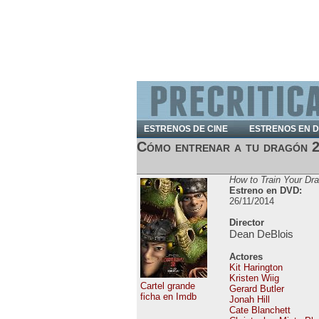
ESTRENOS DE CINE
ESTRENOS EN 
Cómo entrenar a tu dragón 
How to Train Your Dr
Estreno en DVD:
26/11/2014
Director
Dean DeBlois
Actores
Kit Harington
Kristen Wiig
Cartel grande
Gerard Butler
ficha en Imdb
Jonah Hill
Cate Blanchett