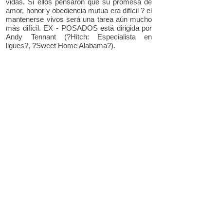
vidas. Si ellos pensaron que su promesa de
amor, honor y obediencia mutua era difícil ? el
mantenerse vivos será una tarea aún mucho
más difícil. EX - POSADOS está dirigida por
Andy Tennant (?Hitch: Especialista en
ligues?, ?Sweet Home Alabama?).