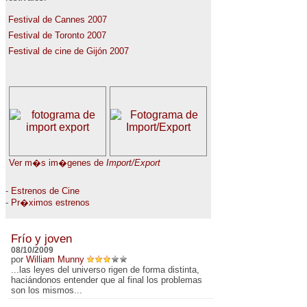
Festival de Cannes 2007
Festival de Toronto 2007
Festival de cine de Gijón 2007
Ver m�s im�genes de
Import/Export
-
Estrenos de Cine
-
Pr�ximos estrenos
Frío y joven
08/10/2009
por
William Munny
...las leyes del universo rigen de forma distinta,
haciándonos entender que al final los problemas
son los mismos...