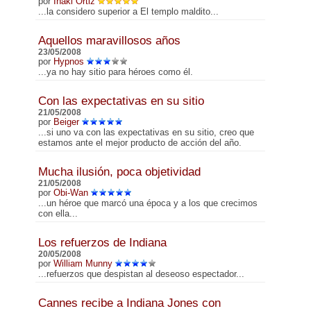
por
Iñaki Ortiz
...la considero superior a El templo maldito...
Aquellos maravillosos años
23/05/2008
por
Hypnos
...ya no hay sitio para héroes como él.
Con las expectativas en su sitio
21/05/2008
por
Beiger
...si uno va con las expectativas en su sitio, creo que
estamos ante el mejor producto de acción del año.
Mucha ilusión, poca objetividad
21/05/2008
por
Obi-Wan
...un héroe que marcó una época y a los que crecimos
con ella...
Los refuerzos de Indiana
20/05/2008
por
William Munny
...refuerzos que despistan al deseoso espectador...
Cannes recibe a Indiana Jones con