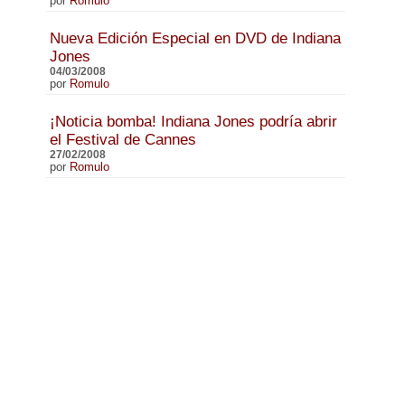
por
Romulo
Nueva Edición Especial en DVD de Indiana
Jones
04/03/2008
por
Romulo
¡Noticia bomba! Indiana Jones podría abrir
el Festival de Cannes
27/02/2008
por
Romulo