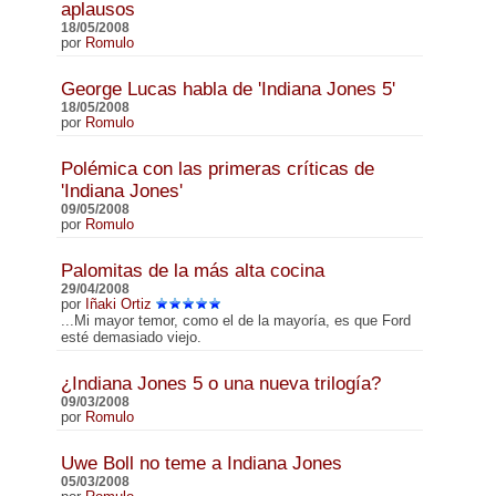
aplausos
18/05/2008
por
Romulo
George Lucas habla de 'Indiana Jones 5'
18/05/2008
por
Romulo
Polémica con las primeras críticas de
'Indiana Jones'
09/05/2008
por
Romulo
Palomitas de la más alta cocina
29/04/2008
por
Iñaki Ortiz
...Mi mayor temor, como el de la mayoría, es que Ford
esté demasiado viejo.
¿Indiana Jones 5 o una nueva trilogía?
09/03/2008
por
Romulo
Uwe Boll no teme a Indiana Jones
05/03/2008