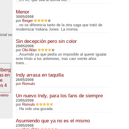
Menor
30/05/2008
por
Beiger
...no se diferencia tanto de la otra saga que trató de
modernizar Indiana Jones: La momia.
istal
se
Sin decepción pero sin color
29/05/2008
por
Obi-Wan
...Asumido ya que pedía un imposible al querer igualar
este título a los anteriores, tras casi veinte años
trans...
Indy arrasa en taquilla
26/05/2008
por
Romulo
 reino
Un nuevo Indy, para los fans de siempre
23/05/2008
por
Romulo
...Ha sido una gozada.
Asumiendo que ya no es el mismo
23/05/2008