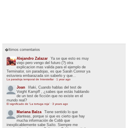
�ltimos comentarios
Alejandro Zalazar
Ya se que esto es muy
viejo pero vengo del futuro (?) otra
explicacion mas valida para el ejemplo de
Terminator, sin paradojas, es que Sarah Connor ya
estuviera embarazada sin saberlo y que...
La paradoja temporal de Interstellar
·
1 year ago
Joan
Iñaki, Cuando hablas del test de
Voight Kampff , ¿sabes que estás hablando
de un test de ficción que no existe en el
mundo real?
El significado de 'La tortuga roja'
·
3 years ago
Mariana Balza
Tiene sentido lo que
planteas, porque si que es cierto que hay
mucha información de Cobb que
inexplicablemente sabe Saíto. Siempre me