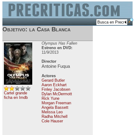
Objetivo: la Casa Blanca
Olympus Has Fallen
Estreno en DVD:
11/9/2013
Director
Antoine Fuqua
Actores
Gerard Butler
Aaron Eckhart
Finley Jacobsen
Cartel grande
Dylan McDermott
ficha en Imdb
Rick Yune
Morgan Freeman
Angela Bassett
Melissa Leo
Radha Mitchell
Cole Hauser