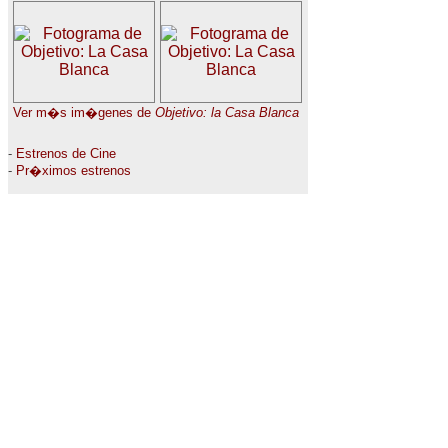
Ver m�s im�genes de
Objetivo: la Casa Blanca
-
Estrenos de Cine
-
Pr�ximos estrenos