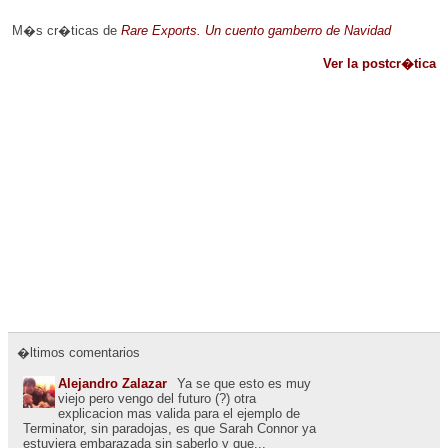
M�s cr�ticas de
Rare Exports. Un cuento gamberro de Navidad
Ver la postcr�tica
�ltimos comentarios
Alejandro Zalazar
Ya se que esto es muy
viejo pero vengo del futuro (?) otra
explicacion mas valida para el ejemplo de
Terminator, sin paradojas, es que Sarah Connor ya
estuviera embarazada sin saberlo y que...