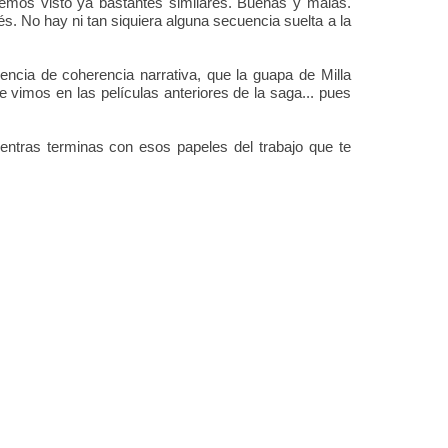
emos visto ya bastantes similares. Buenas y malas.
s. No hay ni tan siquiera alguna secuencia suelta a la
encia de coherencia narrativa, que la guapa de Milla
 vimos en las películas anteriores de la saga... pues
mientras terminas con esos papeles del trabajo que te