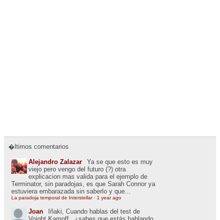
�ltimos comentarios
Alejandro Zalazar
Ya se que esto es muy
viejo pero vengo del futuro (?) otra
explicacion mas valida para el ejemplo de
Terminator, sin paradojas, es que Sarah Connor ya
estuviera embarazada sin saberlo y que...
La paradoja temporal de Interstellar
·
1 year ago
Joan
Iñaki, Cuando hablas del test de
Voight Kampff , ¿sabes que estás hablando