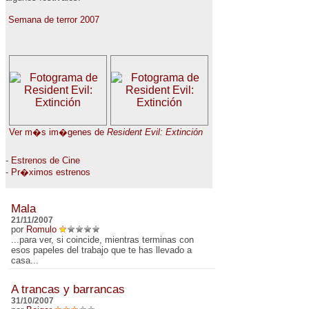
Semana de terror 2007
Ver m�s im�genes de
Resident Evil: Extinción
-
Estrenos de Cine
-
Pr�ximos estrenos
Mala
21/11/2007
por
Romulo
...para ver, si coincide, mientras terminas con
esos papeles del trabajo que te has llevado a
casa...
A trancas y barrancas
31/10/2007