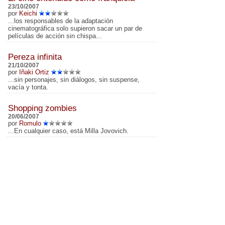
23/10/2007
por
Keichi
...los responsables de la adaptación
cinematográfica solo supieron sacar un par de
películas de acción sin chispa...
Pereza infinita
21/10/2007
por
Iñaki Ortiz
...sin personajes, sin diálogos, sin suspense,
vacía y tonta.
Shopping zombies
20/06/2007
por
Romulo
...En cualquier caso, está Milla Jovovich.