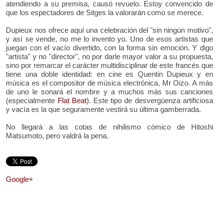
atendiendo a su premisa, causó revuelo. Estoy convencido de
que los espectadores de Sitges la valorarán como se merece.
Dupieux nos ofrece aquí una celebración del "sin ningún motivo",
y así se vende, no me lo invento yo. Uno de esos artistas que
juegan con el vacío divertido, con la forma sin emoción. Y digo
"artista" y no "director", no por darle mayor valor a su propuesta,
sino por remarcar el carácter multidisciplinar de este francés que
tiene una doble identidad: en cine es Quentin Dupieux y en
música es el compositor de música electrónica, Mr Oizo. A más
de uno le sonará el nombre y a muchos más sus canciones
(especialmente
Flat Beat
). Este tipo de desvergüenza artificiosa
y vacía es la que seguramente vestirá su última gamberrada.
No llegará a las cotas de nihilismo cómico de Hitoshi
Matsumoto, pero valdrá la pena.
Google+