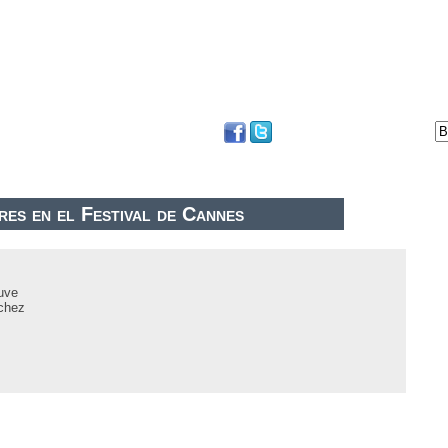
DVD
BLOG
FESTIVAL DE SAN SEBASTIÁN
res en el Festival de Cannes
uve
chez