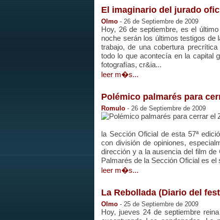
El imaginario del jurado ofici
Olmo
- 26 de Septiembre de 2009
Hoy, 26 de septiembre, es el último 
noche serán los últimos testigos de 
trabajo, de una cobertura precrític
todo lo que acontecía en la capital g
fotografías, cr&ia...
leer m�s...
Polémico palmarés para cerr
Romulo
- 26 de Septiembre de 2009
la Sección Oficial de esta 57ª edic
con división de opiniones, especialm
dirección y a la ausencia del film de
Palmarés de la Sección Oficial es el s
leer m�s...
La Rebollada (Diario del fest
Olmo
- 25 de Septiembre de 2009
Hoy, jueves 24 de septiembre reina 