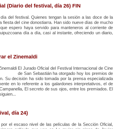
al (Diario del festival, día 26) FIN
día del festival. Quienes tengan la sesión a las doce de la
la fiesta del cine donostiarra. Han sido nueve días de mucho
a que espero haya servido para manteneros al corriente de
uipuzcoana día a día, casi al instante, ofreciendo un diario,
ar el Zinemaldi
El Jurado Oficial del Festival Internacional de Cine
de San Sebastián ha otorgado hoy los premios de
ión. Su decisión ha sido tomada por la prensa especializada
ente en lo referente a los galardones interpretativos, el de
 Campanella, El secreto de sus ojos, entre los premiados. El
iguien...
ival, día 24)
por el escaso nivel de las películas de la Sección Oficial,