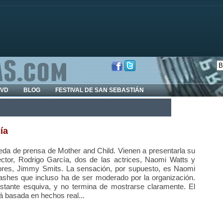
DVD
BLOG
FESTIVAL DE SAN SEBASTIÁN
ía
da de prensa de Mother and Child. Vienen a presentarla su
ector, Rodrigo García, dos de las actrices, Naomi Watts y
tores, Jimmy Smits. La sensación, por supuesto, es Naomi
lashes que incluso ha de ser moderado por la organización.
stante esquiva, y no termina de mostrarse claramente. El
tá basada en hechos real...