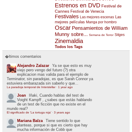
Estrenos en DVD
Festival de
Cannes
Festival de Venecia
Festivales
Las
Las mejores escenas
mejores películas
Manga por hombro
Oscar
Pensamientos de William
Munny sobre...
Sitges
Semana de Terror
Zinemaldia
Todos los Tags
�ltimos comentarios
Alejandro Zalazar
Ya se que esto es muy
viejo pero vengo del futuro (?) otra
explicacion mas valida para el ejemplo de
Terminator, sin paradojas, es que Sarah Connor ya
estuviera embarazada sin saberlo y que...
La paradoja temporal de Interstellar
·
1 year ago
Joan
Iñaki, Cuando hablas del test de
Voight Kampff , ¿sabes que estás hablando
de un test de ficción que no existe en el
mundo real?
El significado de 'La tortuga roja'
·
3 years ago
Mariana Balza
Tiene sentido lo que
planteas, porque si que es cierto que hay
mucha información de Cobb que