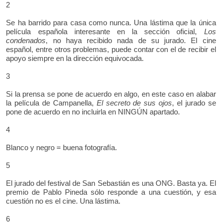
2
Se ha barrido para casa como nunca. Una lástima que la única
película española interesante en la sección oficial,
Los
condenados
, no haya recibido nada de su jurado. El cine
español, entre otros problemas, puede contar con el de recibir el
apoyo siempre en la dirección equivocada.
3
Si la prensa se pone de acuerdo en algo, en este caso en alabar
la película de Campanella,
El secreto de sus ojos
, el jurado se
pone de acuerdo en no incluirla en NINGÚN apartado.
4
Blanco y negro = buena fotografía.
5
El jurado del festival de San Sebastián es una ONG. Basta ya. El
premio de Pablo Pineda sólo responde a una cuestión, y esa
cuestión no es el cine. Una lástima.
6