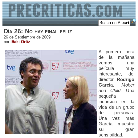
Día 26: No hay final feliz
26 de Septiembre de 2009
por
Iñaki Ortiz
A primera hora
de la mañana
vemos una
película muy
interesante, del
director
Rodrigo
García
,
Moher
and Child
. Una
pequeña
incursión en la
vida de un grupo
de personas.
Una vez más
García muestra
su gran
sensibilidad.