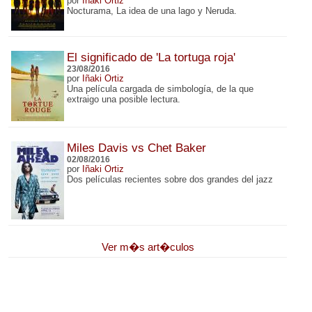
por
Iñaki Ortiz
Nocturama, La idea de una lago y Neruda.
El significado de 'La tortuga roja'
23/08/2016
por
Iñaki Ortiz
Una película cargada de simbología, de la que
extraigo una posible lectura.
Miles Davis vs Chet Baker
02/08/2016
por
Iñaki Ortiz
Dos películas recientes sobre dos grandes del jazz
Ver m�s art�culos