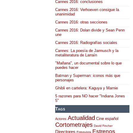
Cannes 2016: conclusiones
Cannes 2016: Verhoeven consigue la
unanimidad
Cannes 2016: otras secciones
Cannes 2016: Dolan divide y Sean Penn
une
Cannes 2016: Radiografías sociales
Cannes: La poesía de Jarmusch y la
metaliteratura de Larraín
"Mañana", un documental sobre lo que
puedes hacer
Batman y Superman: iconos más que
personajes
Ghibli en cartelera: Kaguya y Marnie
5 razones para NO hacer "Indiana Jones
5"
Tags
Actualidad
Cine español
Actores
Cortometrajes
David Fincher
Estrenos
Directores
Entrevista