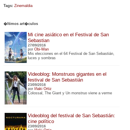
Tags:
Zinemaldia
�ltimos art�culos
Mi cine asiático en el Festival de San
Sebastian
27/09/2016
por
Obi-Wan
Mis elecciones en el 64 Festival de San Sebastián,
luces y sombras
Videoblog: Monstruos gigantes en el
festival de San Sebastián
23/09/2016
por
Iñaki Ortiz
Colossal, The Giant y Un monstruo viene a verme
Videoblog del festival de San Sebastián:
cine político
23/09/2016