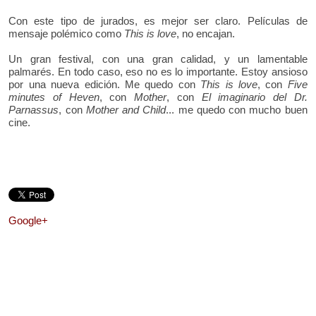
Con este tipo de jurados, es mejor ser claro. Películas de
mensaje polémico como
This is love
, no encajan.
Un gran festival, con una gran calidad, y un lamentable
palmarés. En todo caso, eso no es lo importante. Estoy ansioso
por una nueva edición. Me quedo con
This is love
, con
Five
minutes of Heven
, con
Mother
, con
El imaginario del Dr.
Parnassus
, con
Mother and Child
... me quedo con mucho buen
cine.
Google+