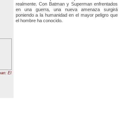
realmente. Con Batman y Superman enfrentados
en una guerra, una nueva amenaza surgirá
poniendo a la humanidad en el mayor peligro que
el hombre ha conocido.
an: El