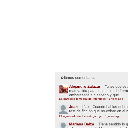
�ltimos comentarios
Alejandro Zalazar
Ya se que esto
mas valida para el ejemplo de Term
embarazada sin saberlo y que...
La paradoja temporal de Interstellar
·
1 year ago
Joan
Iñaki, Cuando hablas del t
test de ficción que no existe en el
El significado de 'La tortuga roja'
·
3 years ago
Mariana Balza
Tiene sentido lo 