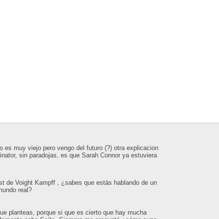
 es muy viejo pero vengo del futuro (?) otra explicacion
inator, sin paradojas, es que Sarah Connor ya estuviera
est de Voight Kampff , ¿sabes que estás hablando de un
 mundo real?
que planteas, porque si que es cierto que hay mucha