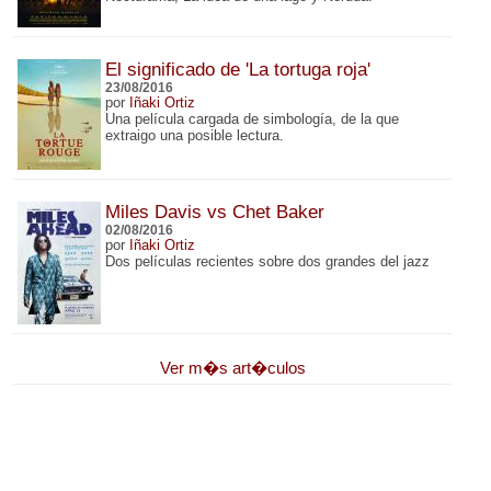
El significado de 'La tortuga roja'
23/08/2016
por
Iñaki Ortiz
Una película cargada de simbología, de la que
extraigo una posible lectura.
Miles Davis vs Chet Baker
02/08/2016
por
Iñaki Ortiz
Dos películas recientes sobre dos grandes del jazz
Ver m�s art�culos