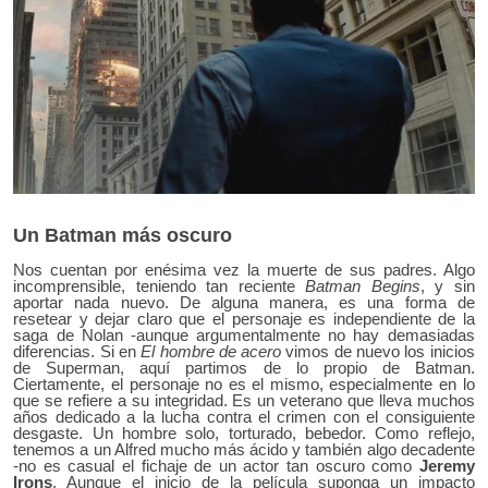
Un Batman más oscuro
Nos cuentan por enésima vez la muerte de sus padres. Algo
incomprensible, teniendo tan reciente
Batman Begins
, y sin
aportar nada nuevo. De alguna manera, es una forma de
resetear y dejar claro que el personaje es independiente de la
saga de Nolan -aunque argumentalmente no hay demasiadas
diferencias. Si en
El hombre de acero
vimos de nuevo los inicios
de Superman, aquí partimos de lo propio de Batman.
Ciertamente, el personaje no es el mismo, especialmente en lo
que se refiere a su integridad. Es un veterano que lleva muchos
años dedicado a la lucha contra el crimen con el consiguiente
desgaste. Un hombre solo, torturado, bebedor. Como reflejo,
tenemos a un Alfred mucho más ácido y también algo decadente
-no es casual el fichaje de un actor tan oscuro como
Jeremy
Irons
. Aunque el inicio de la película suponga un impacto