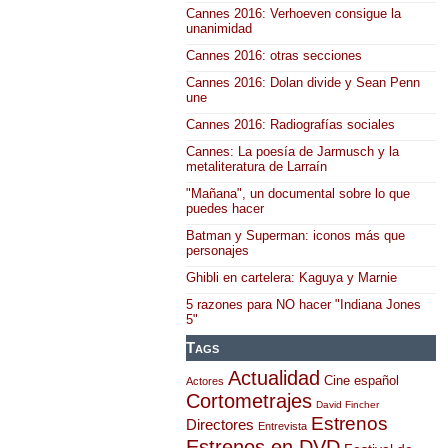
Cannes 2016: Verhoeven consigue la
unanimidad
Cannes 2016: otras secciones
Cannes 2016: Dolan divide y Sean Penn
une
Cannes 2016: Radiografías sociales
Cannes: La poesía de Jarmusch y la
metaliteratura de Larraín
"Mañana", un documental sobre lo que
puedes hacer
Batman y Superman: iconos más que
personajes
Ghibli en cartelera: Kaguya y Marnie
5 razones para NO hacer "Indiana Jones
5"
Tags
Actualidad
Cine español
Actores
Cortometrajes
David Fincher
Estrenos
Directores
Entrevista
Estrenos en DVD