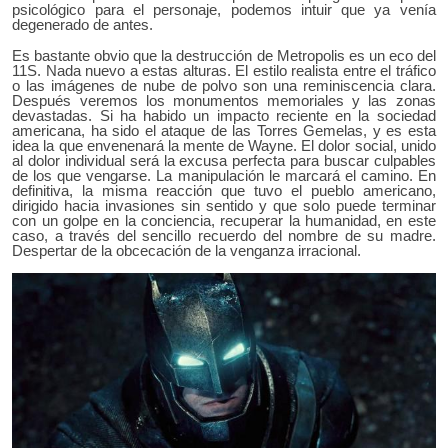
psicológico para el personaje, podemos intuir que ya venía
degenerado de antes.
Es bastante obvio que la destrucción de Metropolis es un eco del
11S. Nada nuevo a estas alturas. El estilo realista entre el tráfico
o las imágenes de nube de polvo son una reminiscencia clara.
Después veremos los monumentos memoriales y las zonas
devastadas. Si ha habido un impacto reciente en la sociedad
americana, ha sido el ataque de las Torres Gemelas, y es esta
idea la que envenenará la mente de Wayne. El dolor social, unido
al dolor individual será la excusa perfecta para buscar culpables
de los que vengarse. La manipulación le marcará el camino. En
definitiva, la misma reacción que tuvo el pueblo americano,
dirigido hacia invasiones sin sentido y que solo puede terminar
con un golpe en la conciencia, recuperar la humanidad, en este
caso, a través del sencillo recuerdo del nombre de su madre.
Despertar de la obcecación de la venganza irracional.