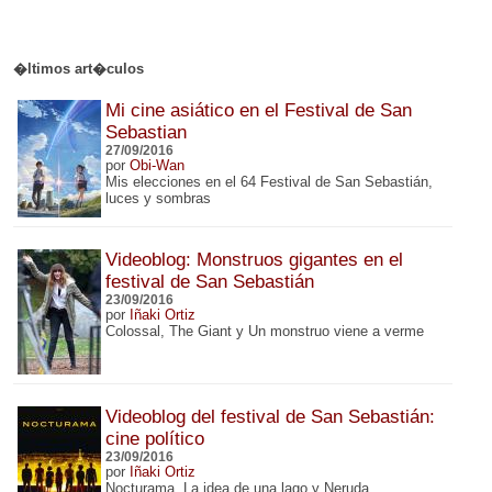
�ltimos art�culos
Mi cine asiático en el Festival de San
Sebastian
27/09/2016
por
Obi-Wan
Mis elecciones en el 64 Festival de San Sebastián,
luces y sombras
Videoblog: Monstruos gigantes en el
festival de San Sebastián
23/09/2016
por
Iñaki Ortiz
Colossal, The Giant y Un monstruo viene a verme
Videoblog del festival de San Sebastián:
cine político
23/09/2016
por
Iñaki Ortiz
Nocturama, La idea de una lago y Neruda.