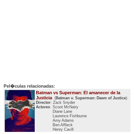
Pel�culas relacionadas:
Batman vs Superman: El amanecer de la
Justicia
(
Batman v. Superman: Dawn of Justice
)
Director
: Zack Snyder
Actores
:
Scoot McNairy
Diane Lane
Laurence Fishburne
Amy Adams
Ben Affleck
Henry Cavill