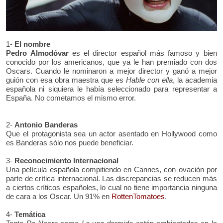
1-
El nombre
Pedro Almodóvar
es el director español más famoso y bien
conocido por los americanos, que ya le han premiado con dos
Oscars. Cuando le nominaron a mejor director y ganó a mejor
guión con esa obra maestra que es
Hable con ella
, la academia
española ni siquiera le había seleccionado para representar a
España. No cometamos el mismo error.
2-
Antonio Banderas
Que el protagonista sea un actor asentado en Hollywood como
es Banderas sólo nos puede beneficiar.
3-
Reconocimiento Internacional
Una película española compitiendo en Cannes, con ovación por
parte de crítica internacional. Las discrepancias se reducen más
a ciertos críticos españoles, lo cual no tiene importancia ninguna
de cara a los Oscar. Un 91% en
RottenTomatoes
.
4-
Temática