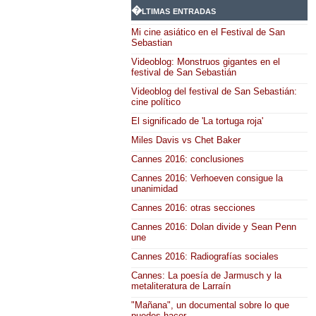
�ltimas entradas
Mi cine asiático en el Festival de San
Sebastian
Videoblog: Monstruos gigantes en el
festival de San Sebastián
Videoblog del festival de San Sebastián:
cine político
El significado de 'La tortuga roja'
Miles Davis vs Chet Baker
Cannes 2016: conclusiones
Cannes 2016: Verhoeven consigue la
unanimidad
Cannes 2016: otras secciones
Cannes 2016: Dolan divide y Sean Penn
une
Cannes 2016: Radiografías sociales
Cannes: La poesía de Jarmusch y la
metaliteratura de Larraín
"Mañana", un documental sobre lo que
puedes hacer