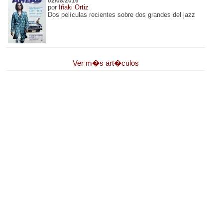
02/08/2016
por
Iñaki Ortiz
Dos películas recientes sobre dos grandes del jazz
Ver m�s art�culos