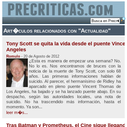
Art�culos relacionados con "Actualidad"
Tony Scott se quita la vida desde el puente Vinc
Angeles
Romulo
- 20 de Agosto de 2012
¿Esta es manera de empezar una semana? No.
No lo es. Nos encontramos de bruces con la
noticia de la muerte de Tony Scott, con solo 68
años. Las primeras informaciones hablan de
suicido. Al parecer, el hermanísimo de Ridley ha
aparcado en pleno puente Vincent Thomas de
Los Angeles, ha bajado y se ha lanzado puente abajo. En su
despacho, según las autoridades locales, una nota de
suicidio. No ha trascendido más información, hasta el
momento. Ya son...
leer m�s...
Tras Batman y Prometheus, el Cine sigue llegand