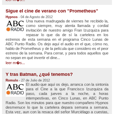
Sigue el cine de verano con "Prometheus"
Hypnos
- 04 de Agosto de 2012
Una nueva madrugada de viernes he recibido la,
como siempre, muy atenta llamada y cordial
invitación de nuestro amigo Fran Izuzquiza para
repasar lo que da de sí la cartelera en los
estrenos de esta semana en el programa Cinco Lunas de
ABC Punto Radio. Os dejo aquí el audio en el que, cómo no,
hablo de Prometheus y de la película que considero es el peor
estreno de la semana. Para cerrar, y para todos aquellos que
no sepan en qué invertir el dine...
leer m�s...
Y tras Batman, ¿qué tenemos?
Romulo
- 27 de Julio de 2012
El audio que aquí os dejo, arranca con la sintonía
para el Cine a la que Francisco Izuzquiza da
paso, cada jueves a la noche, a horas
intempestivas, en Cinco Lunas, en ABC Punto
Radio. Son los minutos para que nuestro compañero Hypnos
desmenuce lo que la cartelera depara semana a semana.
Esta vez, aun con la resaca del señor Murciélago a cuestas,