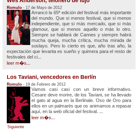
Wes Anderson, telonero de lujo
Romulo
- 17 de Mayo de 2012
Arrancó la 65ª edición del festival más importante
del mundo. Que si menos festival, que si menos
independiente, que si más mercado, que si más
glamour, que si menos aquello o más lo otro.
Siempre se hablará de Cannes y siempre habrá
mucha queja, mucha crítica, mucha mirada de
soslayo. Pero lo cierto es que, año tras año, la
expectación que levanta es sueño y quimera para el resto de
festivales del ci...
leer m�s...
Los Taviani, vencedores en Berlín
Romulo
- 19 de Febrero de 2012
Vamos casi casi con un breve informativo.
Cesare deve morire, de los Taviani, se ha llevado
el gato al agua en la Berlinale. Oso de Oro para
ellos en un palmarés que os animamos a repasar
aquí, en la web oficial del festival. ...
leer m�s...
Siguiente