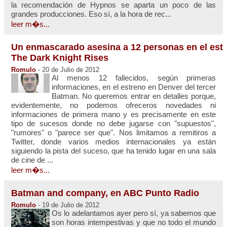
la recomendación de Hypnos se aparta un poco de las
grandes producciones. Eso sí, a la hora de rec...
leer m�s...
Un enmascarado asesina a 12 personas en el est
The Dark Knight Rises
Romulo
- 20 de Julio de 2012
Al menos 12 fallecidos, según primeras
informaciones, en el estreno en Denver del tercer
Batman. No queremos entrar en detalles porque,
evidentemente, no podemos ofreceros novedades ni
informaciones de primera mano y es precisamente en este
tipo de sucesos donde no debe jugarse con "supuestos",
"rumores" o "parece ser que". Nos limitamos a remitiros a
Twitter, donde varios medios internacionales ya están
siguiendo la pista del suceso, que ha tenido lugar en una sala
de cine de ...
leer m�s...
Batman and company, en ABC Punto Radio
Romulo
- 19 de Julio de 2012
Os lo adelantamos ayer pero sí, ya sabemos que
son horas intempestivas y que no todo el mundo