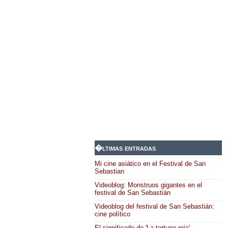
�ltimas entradas
Mi cine asiático en el Festival de San
Sebastian
Videoblog: Monstruos gigantes en el
festival de San Sebastián
Videoblog del festival de San Sebastián:
cine político
El significado de 'La tortuga roja'