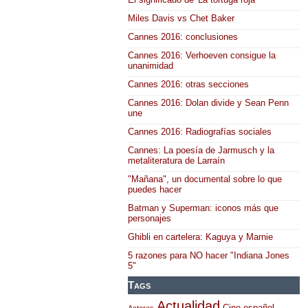
Miles Davis vs Chet Baker
Cannes 2016: conclusiones
Cannes 2016: Verhoeven consigue la
unanimidad
Cannes 2016: otras secciones
Cannes 2016: Dolan divide y Sean Penn
une
Cannes 2016: Radiografías sociales
Cannes: La poesía de Jarmusch y la
metaliteratura de Larraín
"Mañana", un documental sobre lo que
puedes hacer
Batman y Superman: iconos más que
personajes
Ghibli en cartelera: Kaguya y Marnie
5 razones para NO hacer "Indiana Jones
5"
Tags
Actualidad
Cine español
Actores