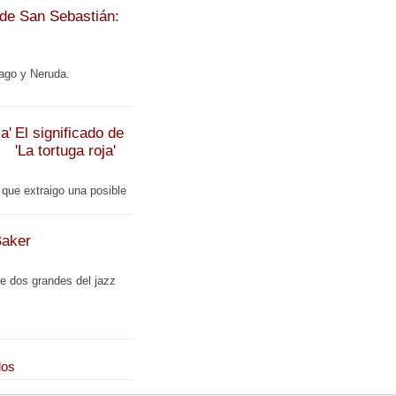
 de San Sebastián:
ago y Neruda.
El significado de
'La tortuga roja'
 que extraigo una posible
Baker
re dos grandes del jazz
los