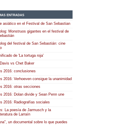
mas entradas
e asiático en el Festival de San Sebastian
log: Monstruos gigantes en el festival de
ebastián
log del festival de San Sebastián: cine
co
nificado de 'La tortuga roja'
 Davis vs Chet Baker
s 2016: conclusiones
s 2016: Verhoeven consigue la unanimidad
s 2016: otras secciones
s 2016: Dolan divide y Sean Penn une
s 2016: Radiografías sociales
s: La poesía de Jarmusch y la
teratura de Larraín
na", un documental sobre lo que puedes