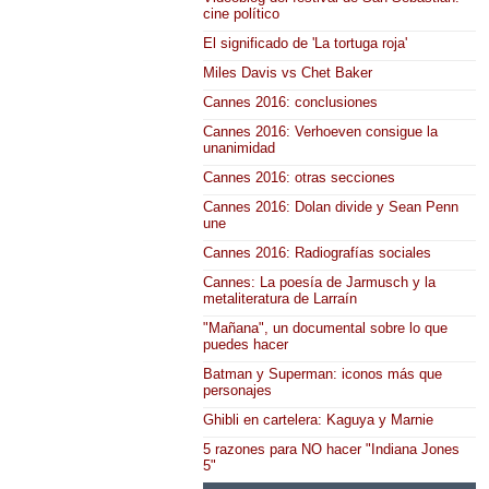
cine político
El significado de 'La tortuga roja'
Miles Davis vs Chet Baker
Cannes 2016: conclusiones
Cannes 2016: Verhoeven consigue la
unanimidad
Cannes 2016: otras secciones
Cannes 2016: Dolan divide y Sean Penn
une
Cannes 2016: Radiografías sociales
Cannes: La poesía de Jarmusch y la
metaliteratura de Larraín
"Mañana", un documental sobre lo que
puedes hacer
Batman y Superman: iconos más que
personajes
Ghibli en cartelera: Kaguya y Marnie
5 razones para NO hacer "Indiana Jones
5"