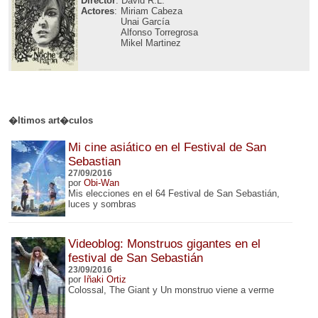
Director
: David R.L.
Actores
:
Miriam Cabeza
Unai García
Alfonso Torregrosa
Mikel Martinez
�ltimos art�culos
Mi cine asiático en el Festival de San
Sebastian
27/09/2016
por
Obi-Wan
Mis elecciones en el 64 Festival de San Sebastián,
luces y sombras
Videoblog: Monstruos gigantes en el
festival de San Sebastián
23/09/2016
por
Iñaki Ortiz
Colossal, The Giant y Un monstruo viene a verme