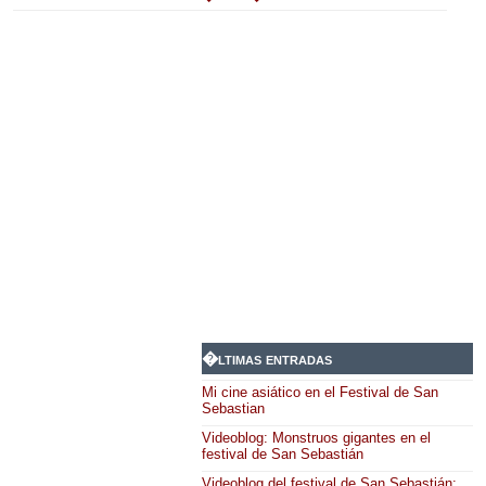
�ltimas entradas
Mi cine asiático en el Festival de San
Sebastian
Videoblog: Monstruos gigantes en el
festival de San Sebastián
Videoblog del festival de San Sebastián: