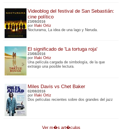
Videoblog del festival de San Sebastián:
cine político
23/09/2016
por
Iñaki Ortiz
Nocturama, La idea de una lago y Neruda.
El significado de 'La tortuga roja'
23/08/2016
por
Iñaki Ortiz
Una película cargada de simbología, de la que
extraigo una posible lectura.
Miles Davis vs Chet Baker
02/08/2016
por
Iñaki Ortiz
Dos películas recientes sobre dos grandes del jazz
Ver m�s art�culos