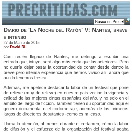
Diario de 'La Noche del Ratón' V: Nantes, breve
e intenso
27 de Marzo de 2015
por
David RL
Casi recién llegado de Nantes, me detengo a escribir una
entrada que, intuyo, será algo más corta que las anteriores. Pero
no quería dejar pasar la oportunidad de contar desde dentro la
breve pero intensa experiencia que hemos vivido allí, ahora que
aún la tenemos fresca.
Además, me apetece destacar la labor de un festival que pone
de relieve (muy de relieve) en nuestro país vecino la vigencia y
calidad de las mejores cintas españolas del año, y no solo en el
ámbito del largo de ficción. También tienen su oportunidad aquí el
género documental o el cortometraje, además de los primeros
largos de directores debutantes -como es mi caso.
Llama la atención, al menos durante el certamen, cómo la labor
de difusión y el esfuerzo de la organización del festival acaba