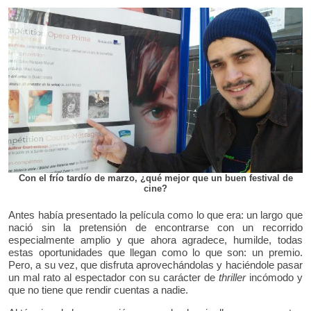
Con el frío tardío de marzo, ¿qué mejor que un buen festival de
cine?
Antes había presentado la película como lo que era: un largo que
nació sin la pretensión de encontrarse con un recorrido
especialmente amplio y que ahora agradece, humilde, todas
estas oportunidades que llegan como lo que son: un premio.
Pero, a su vez, que disfruta aprovechándolas y haciéndole pasar
un mal rato al espectador con su carácter de
thriller
incómodo y
que no tiene que rendir cuentas a nadie.