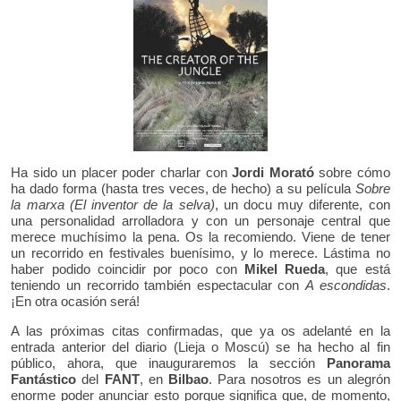
Ha sido un placer poder charlar con
Jordi Morató
sobre cómo
ha dado forma (hasta tres veces, de hecho) a su película
Sobre
la marxa (El inventor de la selva)
, un docu muy diferente, con
una personalidad arrolladora y con un personaje central que
merece muchísimo la pena. Os la recomiendo. Viene de tener
un recorrido en festivales buenísimo, y lo merece. Lástima no
haber podido coincidir por poco con
Mikel Rueda
, que está
teniendo un recorrido también espectacular con
A escondidas
.
¡En otra ocasión será!
A las próximas citas confirmadas, que ya os adelanté en la
entrada anterior del diario (Lieja o Moscú) se ha hecho al fin
público, ahora, que inauguraremos la sección
Panorama
Fantástico
del
FANT
, en
Bilbao
. Para nosotros es un alegrón
enorme poder anunciar esto porque significa que, de momento,