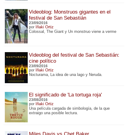
Videoblog: Monstruos gigantes en el
festival de San Sebastián
23/09/2016
por
Iñaki Ortiz
Colossal, The Giant y Un monstruo viene a verme
Videoblog del festival de San Sebastián:
cine político
23/09/2016
por
Iñaki Ortiz
Nocturama, La idea de una lago y Neruda.
El significado de 'La tortuga roja'
23/08/2016
por
Iñaki Ortiz
Una película cargada de simbología, de la que
extraigo una posible lectura.
Miles Davis vs Chet Baker