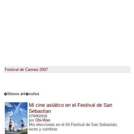
Festival de Cannes 2007
�ltimos art�culos
Mi cine asiático en el Festival de San
Sebastian
27/09/2016
por
Obi-Wan
Mis elecciones en el 64 Festival de San Sebastián,
luces y sombras