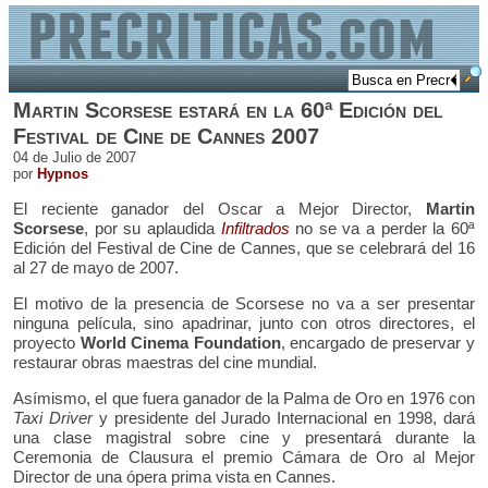
Martin Scorsese estará en la 60ª Edición del
Festival de Cine de Cannes 2007
04 de Julio de 2007
por
Hypnos
El reciente ganador del Oscar a Mejor Director,
Martin
Scorsese
, por su aplaudida
Infiltrados
no se va a perder la 60ª
Edición del Festival de Cine de Cannes, que se celebrará del 16
al 27 de mayo de 2007.
El motivo de la presencia de Scorsese no va a ser presentar
ninguna película, sino apadrinar, junto con otros directores, el
proyecto
World Cinema Foundation
, encargado de preservar y
restaurar obras maestras del cine mundial.
Asímismo, el que fuera ganador de la Palma de Oro en 1976 con
Taxi Driver
y presidente del Jurado Internacional en 1998, dará
una clase magistral sobre cine y presentará durante la
Ceremonia de Clausura el premio Cámara de Oro al Mejor
Director de una ópera prima vista en Cannes.