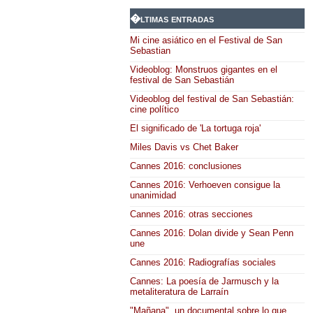
�ltimas entradas
Mi cine asiático en el Festival de San
Sebastian
Videoblog: Monstruos gigantes en el
festival de San Sebastián
Videoblog del festival de San Sebastián:
cine político
El significado de 'La tortuga roja'
Miles Davis vs Chet Baker
Cannes 2016: conclusiones
Cannes 2016: Verhoeven consigue la
unanimidad
Cannes 2016: otras secciones
Cannes 2016: Dolan divide y Sean Penn
une
Cannes 2016: Radiografías sociales
Cannes: La poesía de Jarmusch y la
metaliteratura de Larraín
"Mañana", un documental sobre lo que