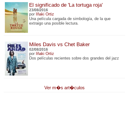
El significado de 'La tortuga roja'
23/08/2016
por
Iñaki Ortiz
Una película cargada de simbología, de la que
extraigo una posible lectura.
Miles Davis vs Chet Baker
02/08/2016
por
Iñaki Ortiz
Dos películas recientes sobre dos grandes del jazz
Ver m�s art�culos