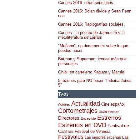
Cannes 2016: otras secciones
Cannes 2016: Dolan divide y Sean Penn
une
Cannes 2016: Radiografías sociales
Cannes: La poesía de Jarmusch y la
metaliteratura de Larraín
"Mañana", un documental sobre lo que
puedes hacer
Batman y Superman: iconos más que
personajes
Ghibli en cartelera: Kaguya y Marnie
5 razones para NO hacer "Indiana Jones
5"
Tags
Actualidad
Cine español
Actores
Cortometrajes
David Fincher
Estrenos
Directores
Entrevista
Estrenos en DVD
Festival de
Cannes
Festival de Venecia
Festivales
Las
Las mejores escenas