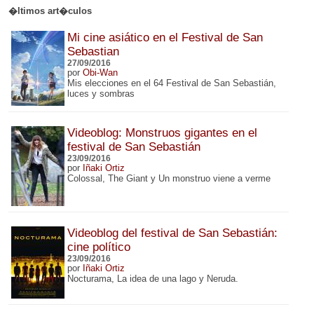
�ltimos art�culos
Mi cine asiático en el Festival de San
Sebastian
27/09/2016
por
Obi-Wan
Mis elecciones en el 64 Festival de San Sebastián,
luces y sombras
Videoblog: Monstruos gigantes en el
festival de San Sebastián
23/09/2016
por
Iñaki Ortiz
Colossal, The Giant y Un monstruo viene a verme
Videoblog del festival de San Sebastián:
cine político
23/09/2016
por
Iñaki Ortiz
Nocturama, La idea de una lago y Neruda.