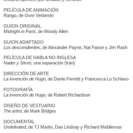
PELÍCULA DE ANIMACIÓN
Rango
, de Gore Verbinski
GUION ORIGINAL
Midnight in Paris
, de Woody Allen
GUION ADAPTADO
Los descendientes
, de Alexander Payne, Nat Faxon y Jim Rash
PELÍCULA DE HABLA NO INGLESA
Nader y Simin, una separación
(Irán)
DIRECCIÓN DE ARTE
La invención de Hugo
, de Dante Ferretti y Francesca Lo Schiavo
FOTOGRAFÍA
La invención de Hugo
, de Robert Richardson
DISEÑO DE VESTUARIO
The artist
, de Mark Bridges
DOCUMENTAL
Undefeated
, de TJ Martin, Dan Lindsay y Richard Middlemas