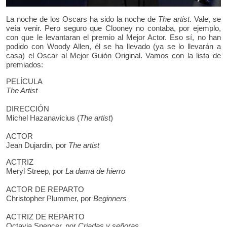
La noche de los Oscars ha sido la noche de
The artist
. Vale, se
veía venir. Pero seguro que Clooney no contaba, por ejemplo,
con que le levantaran el premio al Mejor Actor. Eso sí, no han
podido con Woody Allen, él se ha llevado (ya se lo llevarán a
casa) el Oscar al Mejor Guión Original. Vamos con la lista de
premiados:
PELÍCULA
The Artist
DIRECCIÓN
Michel Hazanavicius (
The artist
)
ACTOR
Jean Dujardin, por
The artist
ACTRIZ
Meryl Streep, por
La dama de hierro
ACTOR DE REPARTO
Christopher Plummer, por
Beginners
ACTRIZ DE REPARTO
Octavia Spencer, por
Criadas y señoras