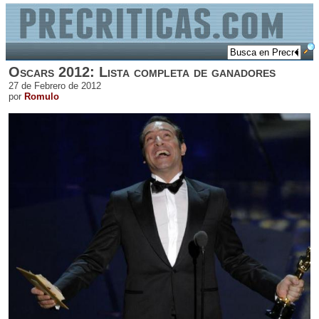
Oscars 2012: Lista completa de ganadores
27 de Febrero de 2012
por
Romulo