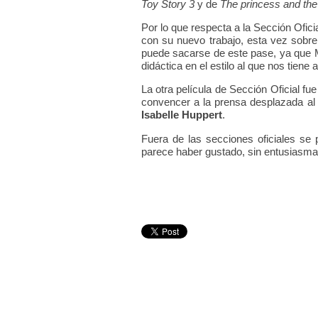
Toy Story 3
y de
The princess and the
Por lo que respecta a la Sección Ofici
con su nuevo trabajo, esta vez sobre
puede sacarse de este pase, ya que Mo
didáctica en el estilo al que nos tien
La otra película de Sección Oficial fu
convencer a la prensa desplazada al 
Isabelle Huppert
.
Fuera de las secciones oficiales se
parece haber gustado, sin entusiasma