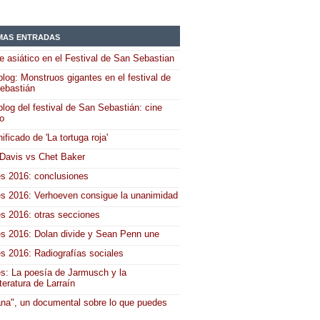
mas entradas
e asiático en el Festival de San Sebastian
log: Monstruos gigantes en el festival de
ebastián
log del festival de San Sebastián: cine
co
nificado de 'La tortuga roja'
 Davis vs Chet Baker
s 2016: conclusiones
s 2016: Verhoeven consigue la unanimidad
s 2016: otras secciones
s 2016: Dolan divide y Sean Penn une
s 2016: Radiografías sociales
s: La poesía de Jarmusch y la
teratura de Larraín
na", un documental sobre lo que puedes