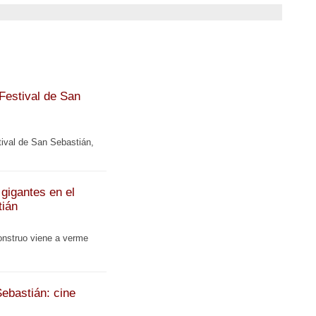
 Festival de San
tival de San Sebastián,
gigantes en el
tián
onstruo viene a verme