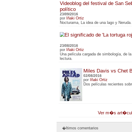
Videoblog del festival de San Se
político
23/09/2016
por
Iñaki Ortiz
Nocturama, La idea de una lago y Neruda.
23/08/2016
por
Iñaki Ortiz
Una película cargada de simbología, de la
lectura.
Miles Davis vs Chet 
02/08/2016
por
Iñaki Ortiz
Dos películas recientes sob
Ver m�s art�cu
�ltimos comentarios