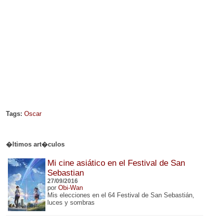
Tags:
Oscar
�ltimos art�culos
Mi cine asiático en el Festival de San
Sebastian
27/09/2016
por
Obi-Wan
Mis elecciones en el 64 Festival de San Sebastián,
luces y sombras