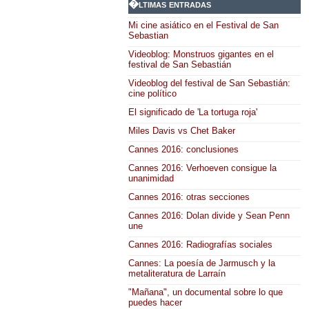
�ltimas entradas
Mi cine asiático en el Festival de San
Sebastian
Videoblog: Monstruos gigantes en el
festival de San Sebastián
Videoblog del festival de San Sebastián:
cine político
El significado de 'La tortuga roja'
Miles Davis vs Chet Baker
Cannes 2016: conclusiones
Cannes 2016: Verhoeven consigue la
unanimidad
Cannes 2016: otras secciones
Cannes 2016: Dolan divide y Sean Penn
une
Cannes 2016: Radiografías sociales
Cannes: La poesía de Jarmusch y la
metaliteratura de Larraín
"Mañana", un documental sobre lo que
puedes hacer