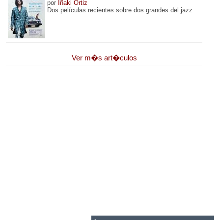
por
Iñaki Ortiz
Dos películas recientes sobre dos grandes del jazz
Ver m�s art�culos