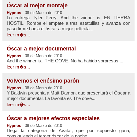
Óscar al mejor montaje
Hypnos
- 08 de Marzo de 2010
Lo entrega Tyler Perry. And the winner is...EN TIERRA
HOSTIL. Rompe el empate a tres estatuillas y avanza con
paso firme hacia el óscar a mejor película....
leer m�s...
Óscar a mejor documental
Hypnos
- 08 de Marzo de 2010
And the winner is...THE COVE. No ha habido sorpresas....
leer m�s...
Volvemos el enésimo parón
Hypnos
- 08 de Marzo de 2010
Y Baldwin presenta a Matt Damon, que presentará el Óscar a
mejor documental. La favorita es The cove....
leer m�s...
Óscar a mejores efectos especiales
Hypnos
- 08 de Marzo de 2010
Llega la categoría de Avatar, que por supuesto gana,
consiguiendo el tercer óscar de la noche....