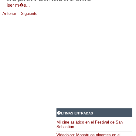
leer m�s...
Anterior
Siguiente
�ltimas entradas
Mi cine asiático en el Festival de San
Sebastian
Videoblog: Monstruos gigantes en el