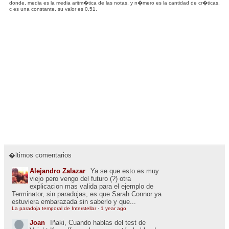
donde, media es la media aritm�tica de las notas, y n�mero es la cantidad de cr�ticas.
c es una constante, su valor es 0,51.
�ltimos comentarios
Alejandro Zalazar
Ya se que esto es muy
viejo pero vengo del futuro (?) otra
explicacion mas valida para el ejemplo de
Terminator, sin paradojas, es que Sarah Connor ya
estuviera embarazada sin saberlo y que...
La paradoja temporal de Interstellar
·
1 year ago
Joan
Iñaki, Cuando hablas del test de