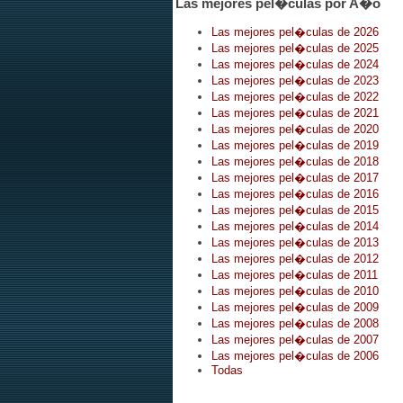
Las mejores pel�culas por A�o
Las mejores pel�culas de 2026
Las mejores pel�culas de 2025
Las mejores pel�culas de 2024
Las mejores pel�culas de 2023
Las mejores pel�culas de 2022
Las mejores pel�culas de 2021
Las mejores pel�culas de 2020
Las mejores pel�culas de 2019
Las mejores pel�culas de 2018
Las mejores pel�culas de 2017
Las mejores pel�culas de 2016
Las mejores pel�culas de 2015
Las mejores pel�culas de 2014
Las mejores pel�culas de 2013
Las mejores pel�culas de 2012
Las mejores pel�culas de 2011
Las mejores pel�culas de 2010
Las mejores pel�culas de 2009
Las mejores pel�culas de 2008
Las mejores pel�culas de 2007
Las mejores pel�culas de 2006
Todas