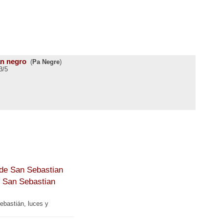
n negro
(
Pa Negre
)
de San Sebastian
ebastián, luces y