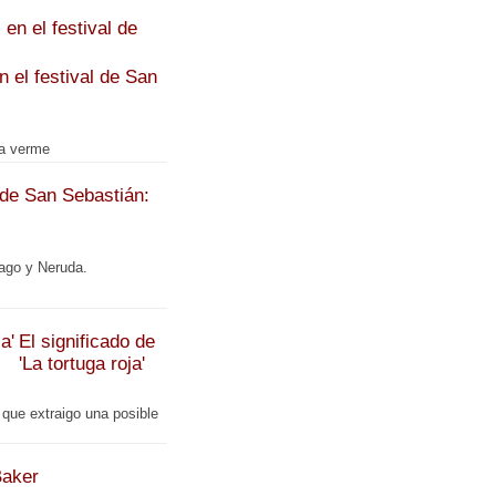
 el festival de San
 a verme
 de San Sebastián:
ago y Neruda.
El significado de
'La tortuga roja'
 que extraigo una posible
Baker