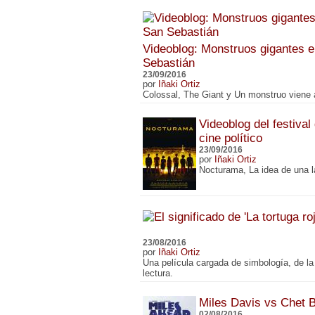
Videoblog: Monstruos gigantes en
Sebastián
23/09/2016
por
Iñaki Ortiz
Colossal, The Giant y Un monstruo viene
Videoblog del festival
cine político
23/09/2016
por
Iñaki Ortiz
Nocturama, La idea de una l
23/08/2016
por
Iñaki Ortiz
Una película cargada de simbología, de la
lectura.
Miles Davis vs Chet 
02/08/2016