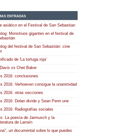
mas entradas
e asiático en el Festival de San Sebastian
log: Monstruos gigantes en el festival de
ebastián
log del festival de San Sebastián: cine
co
nificado de 'La tortuga roja'
 Davis vs Chet Baker
s 2016: conclusiones
s 2016: Verhoeven consigue la unanimidad
s 2016: otras secciones
s 2016: Dolan divide y Sean Penn une
s 2016: Radiografías sociales
s: La poesía de Jarmusch y la
teratura de Larraín
na", un documental sobre lo que puedes