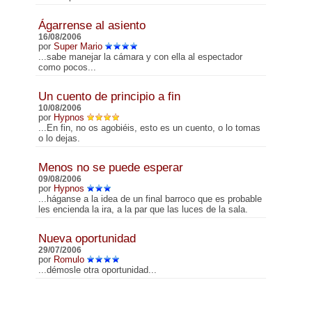
Ágarrense al asiento
16/08/2006
por
Super Mario
...sabe manejar la cámara y con ella al espectador
como pocos...
Un cuento de principio a fin
10/08/2006
por
Hypnos
...En fin, no os agobiéis, esto es un cuento, o lo tomas
o lo dejas.
Menos no se puede esperar
09/08/2006
por
Hypnos
...háganse a la idea de un final barroco que es probable
les encienda la ira, a la par que las luces de la sala.
Nueva oportunidad
29/07/2006
por
Romulo
...démosle otra oportunidad...