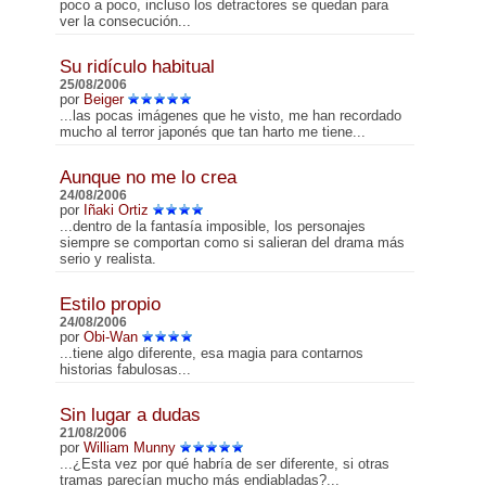
poco a poco, incluso los detractores se quedan para
ver la consecución...
Su ridículo habitual
25/08/2006
por
Beiger
...las pocas imágenes que he visto, me han recordado
mucho al terror japonés que tan harto me tiene...
Aunque no me lo crea
24/08/2006
por
Iñaki Ortiz
...dentro de la fantasía imposible, los personajes
siempre se comportan como si salieran del drama más
serio y realista.
Estilo propio
24/08/2006
por
Obi-Wan
...tiene algo diferente, esa magia para contarnos
historias fabulosas...
Sin lugar a dudas
21/08/2006
por
William Munny
...¿Esta vez por qué habría de ser diferente, si otras
tramas parecían mucho más endiabladas?...